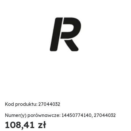
Kod produktu: 27044032
Numer(y) porównawcze: 14450774140, 27044032
108,41 zł