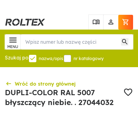
MENU
Szukaj po
nazwa/opis
nr katalogowy
Wróć do strony głównej
DUPLI-COLOR RAL 5007
błyszczący niebie. . 27044032