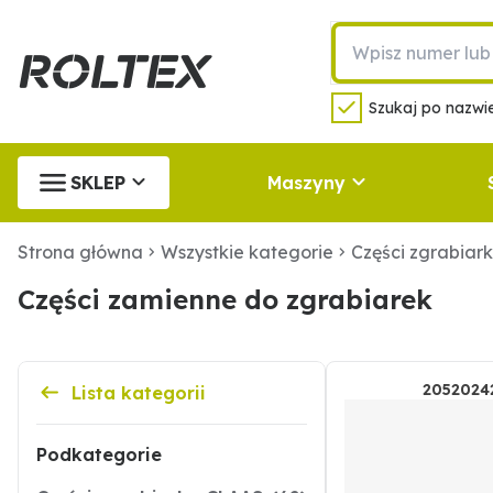
Szukaj po nazwie
SKLEP
Maszyny
Strona główna
Wszystkie kategorie
Części zgrabiar
Części zamienne do zgrabiarek
2052024
Lista kategorii
Podkategorie