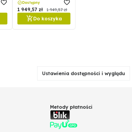
159212.24.623.18
Dostępny
1 949,57 zł
1 949,57 zł
Do koszyka
Ustawienia dostępności i wyglądu
Metody płatności