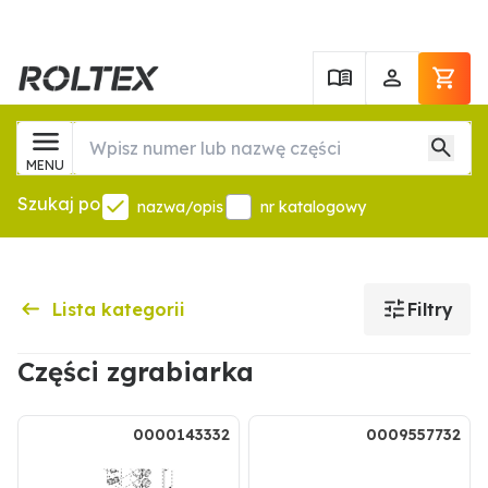
MENU
Szukaj po
nazwa/opis
nr katalogowy
Lista kategorii
Filtry
Części zgrabiarka
0000143332
0009557732