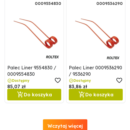
0009554830
0009536290
Palec Liner 9554830 /
Palec Liner 0009536290
0009554830
/ 9536290
Dostępny
Dostępny
85,07 zł
83,86 zł
Do koszyka
Do koszyka
Wczytaj więcej