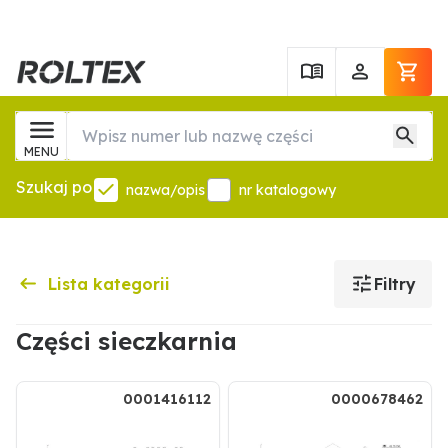
MENU
Szukaj po
nazwa/opis
nr katalogowy
Lista kategorii
Filtry
Części sieczkarnia
0001416112
0000678462