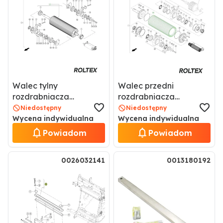
Walec tylny
Walec przedni
rozdrabniacza
rozdrabniacza
Corncracker
Corncracker
Niedostępny
Niedostępny
0001416112 / 1416112
0000678462 / 678462
Wycena indywidualna
Wycena indywidualna
Powiadom
Powiadom
0026032141
0013180192