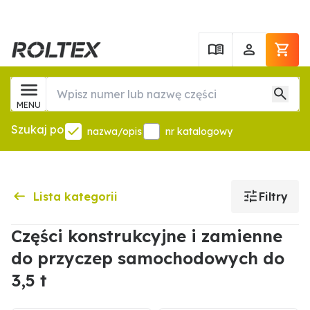
MENU
Szukaj po
nazwa/opis
nr katalogowy
Lista kategorii
Filtry
Części konstrukcyjne i zamienne
do przyczep samochodowych do
3,5 t