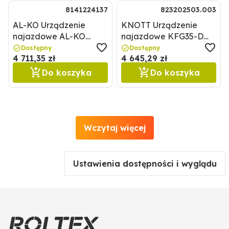
8141224137
823202503.003
AL-KO Urządzenie
KNOTT Urządzenie
najazdowe AL-KO
najazdowe KFG35-D
8141224137
KNOTT 823202503.003
Dostępny
Dostępny
4 711,35 zł
4 645,29 zł
Do koszyka
Do koszyka
Wczytaj więcej
Ustawienia dostępności i wyglądu