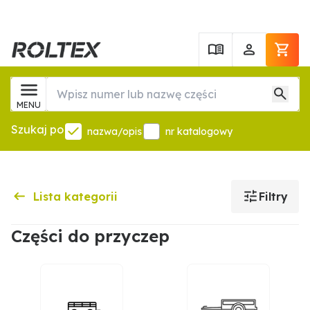
MENU
Szukaj po
nazwa/opis
nr katalogowy
Lista kategorii
Filtry
Części do przyczep