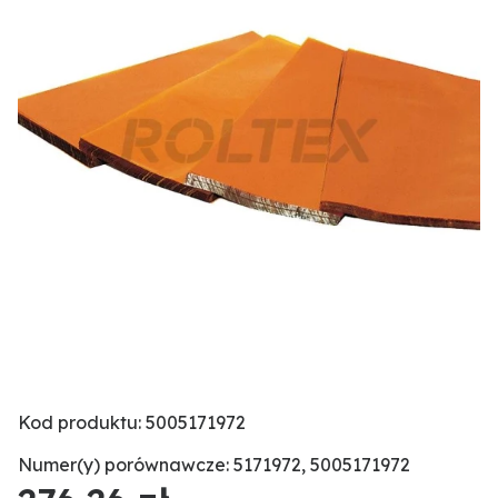
Kod produktu: 5005171972
Numer(y) porównawcze: 5171972, 5005171972