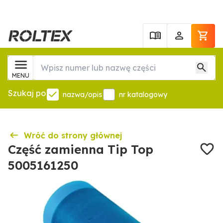
MENU
Szukaj po
nazwa/opis
nr katalogowy
Wróć do strony głównej
Część zamienna Tip Top
5005161250