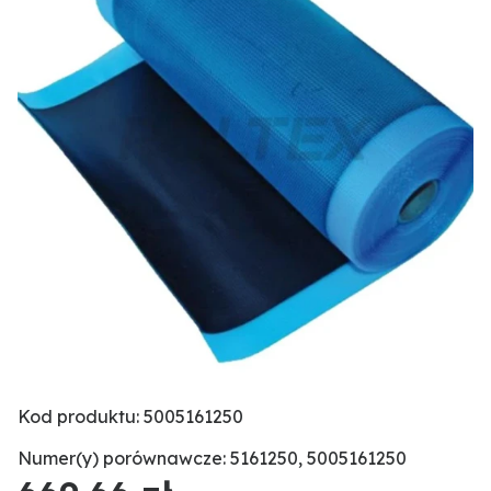
Kod produktu: 5005161250
Numer(y) porównawcze: 5161250, 5005161250