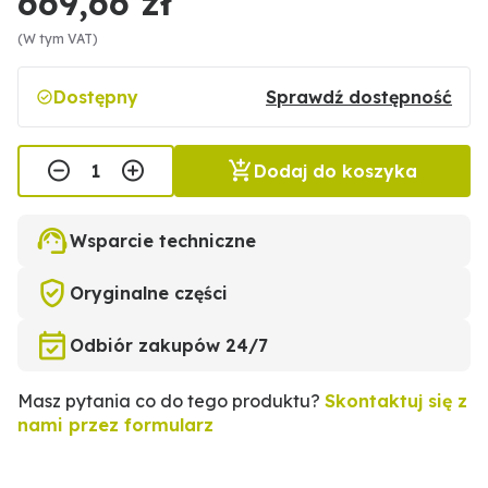
669,66 zł
(W tym VAT)
Dostępny
Sprawdź dostępność
Dodaj do koszyka
Wsparcie techniczne
Oryginalne części
Odbiór zakupów 24/7
Masz pytania co do tego produktu?
Skontaktuj się z
nami przez formularz