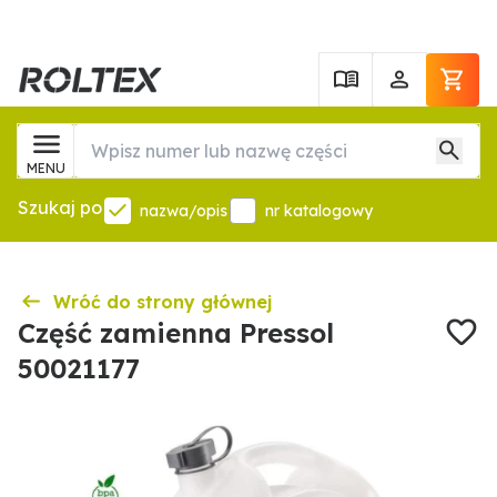
MENU
Szukaj po
nazwa/opis
nr katalogowy
Wróć do strony głównej
Część zamienna Pressol
50021177