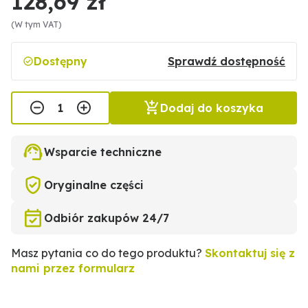
128,69 zł
(W tym VAT)
Dostępny
Sprawdź dostępność
Dodaj do koszyka
Wsparcie techniczne
Oryginalne części
Odbiór zakupów 24/7
Masz pytania co do tego produktu?
Skontaktuj się z
nami przez formularz