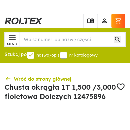
MENU
Szukaj po
nazwa/opis
nr katalogowy
Wróć do strony głównej
Chusta okrągła 1T 1,500 /3,000
fioletowa Dolezych 12475896