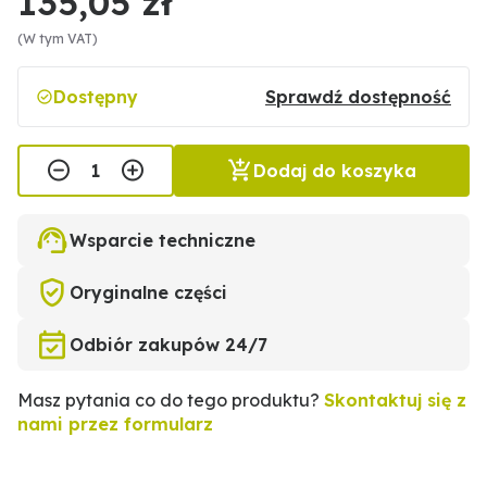
135,05 zł
(W tym VAT)
Dostępny
Sprawdź dostępność
Dodaj do koszyka
Wsparcie techniczne
Oryginalne części
Odbiór zakupów 24/7
Masz pytania co do tego produktu?
Skontaktuj się z
nami przez formularz