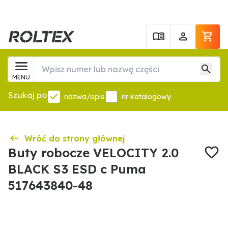
MENU
Szukaj po
nazwa/opis
nr katalogowy
Wróć do strony głównej
Buty robocze VELOCITY 2.0
BLACK S3 ESD c Puma
517643840-48