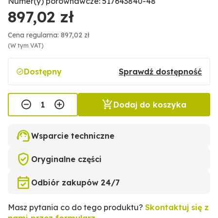
Numer(y) porównawcze: 517643840-48
897,02 zł
Cena regularna: 897,02 zł
(W tym VAT)
Dostępny
Sprawdź dostępność
Dodaj do koszyka
Wsparcie techniczne
Oryginalne części
Odbiór zakupów 24/7
Masz pytania co do tego produktu?
Skontaktuj się z