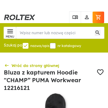
MENU
Szukaj po
nazwa/opis
nr katalogowy
Wróć do strony głównej
Bluza z kapturem Hoodie
"CHAMP” PUMA Workwear
12216121