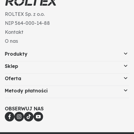
Nadruk z logo PUMA na wysokości klatki piersiowej
to kolejny element przyciągający wzrok.
ROLTEX Sp. z o.o.
NIP 564-000-14-88
Kontakt
O nas
Produkty
Sklep
Oferta
Metody płatności
OBSERWUJ NAS