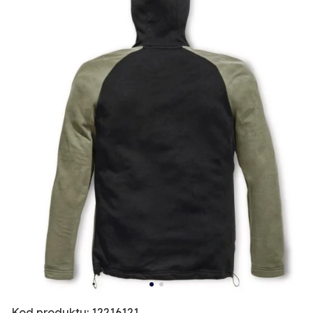
Kod produktu: 12216121