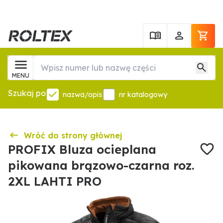
MENU
Szukaj po
nazwa/opis
nr katalogowy
Wróć do strony głównej
PROFIX Bluza ocieplana
pikowana brązowo-czarna roz.
2XL LAHTI PRO