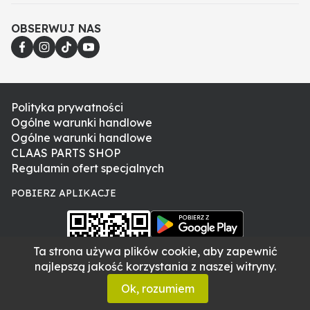
najpewniejszym sposobem doboru odpowiedniej
części.
OBSERWUJ NAS
Polityka prywatności
Ogólne warunki handlowe
Ogólne warunki handlowe
CLAAS PARTS SHOP
Regulamin ofert specjalnych
POBIERZ APLIKACJE
Ta strona używa plików cookie, aby zapewnić
najlepszą jakość korzystania z naszej witryny.
Ok, rozumiem