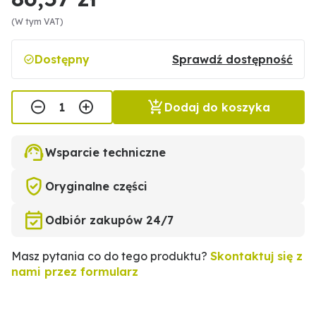
(W tym VAT)
Dostępny
Sprawdź dostępność
Dodaj do koszyka
Wsparcie techniczne
Oryginalne części
Odbiór zakupów 24/7
Masz pytania co do tego produktu?
Skontaktuj się z
nami przez formularz