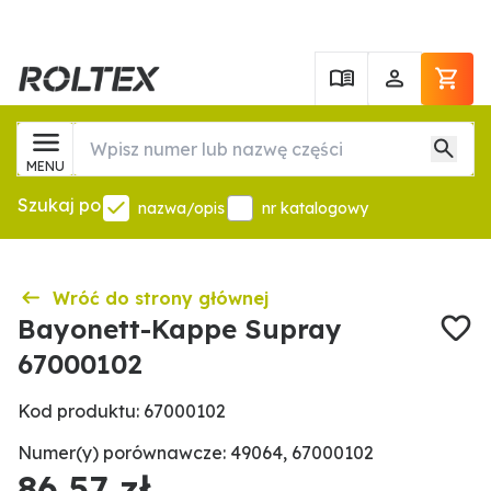
MENU
Szukaj po
nazwa/opis
nr katalogowy
Wróć do strony głównej
Bayonett-Kappe Supray
67000102
Kod produktu: 67000102
Numer(y) porównawcze: 49064, 67000102
86,57 zł