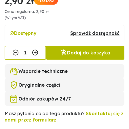
2,90 zł
-0.03%
Cena regularna: 2,90 zł
(W tym VAT)
Dostępny
Sprawdź dostępność
Dodaj do koszyka
Wsparcie techniczne
Oryginalne części
Odbiór zakupów 24/7
Masz pytania co do tego produktu?
Skontaktuj się z
nami przez formularz