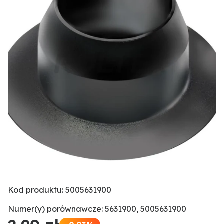
Kod produktu: 5005631900
Numer(y) porównawcze: 5631900, 5005631900