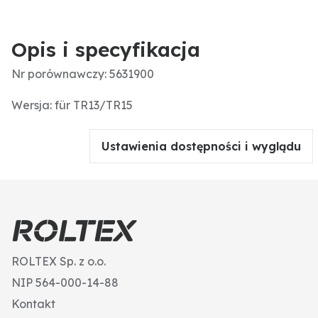
Opis i specyfikacja
Nr porównawczy: 5631900
Wersja: für TR13/TR15
Ustawienia dostępności i wyglądu
ROLTEX Sp. z o.o.
NIP 564-000-14-88
Kontakt