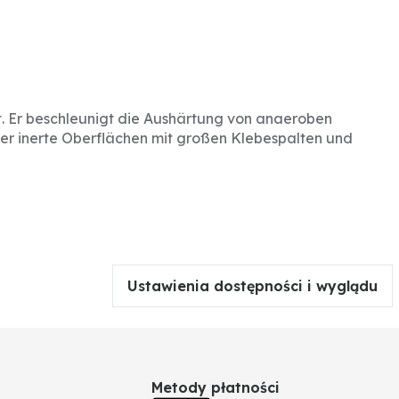
rt. Er beschleunigt die Aushärtung von anaeroben
oder inerte Oberflächen mit großen Klebespalten und
Ustawienia dostępności i wyglądu
Metody płatności