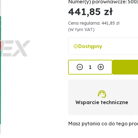
Numer(y) porównawcze: 500
441,85 zł
Cena regularna: 441,85 zł
(W tym VAT)
Dostępny
Wsparcie techniczne
Masz pytania co do tego pr