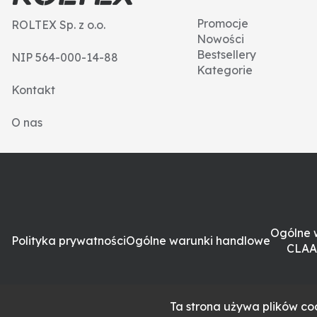
Promocje
ROLTEX Sp. z o.o.
Nowości
Bestsellery
NIP 564-000-14-88
Kategorie
Kontakt
O nas
Ogólne 
Polityka prywatności
Ogólne warunki handlowe
CLAA
Ta strona używa plików coo