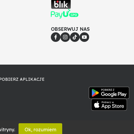
OBSERWUJ NAS
POBIERZ APLIKACJE
itryny.
Ok, rozumiem