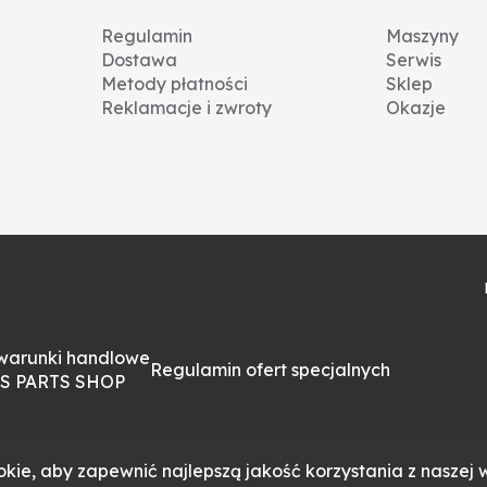
Regulamin
Maszyny
Dostawa
Serwis
Metody płatności
Sklep
Reklamacje i zwroty
Okazje
warunki handlowe
Regulamin ofert specjalnych
S PARTS SHOP
kie, aby zapewnić najlepszą jakość korzystania z naszej w