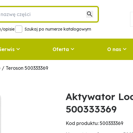
/opisie
Szukaj po numerze katalogowym
Serwis
Oferta
O nas
 / Teroson 500333369
Aktywator Loc
500333369
Kod produktu: 500333369