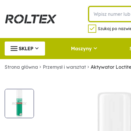
Szukaj po nazwie
SKLEP
Maszyny
Strona główna
Przemysł i warsztat
Aktywator Loctite