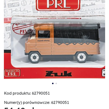
Kod produktu: 62790051
Numer(y) porównawcze: 62790051