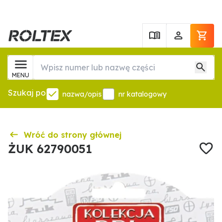
MENU
Szukaj po
nazwa/opis
nr katalogowy
Wróć do strony głównej
ŻUK 62790051