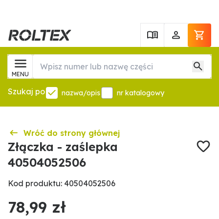
MENU
Szukaj po
nazwa/opis
nr katalogowy
Wróć do strony głównej
Złączka - zaślepka
40504052506
Kod produktu: 40504052506
78,99 zł