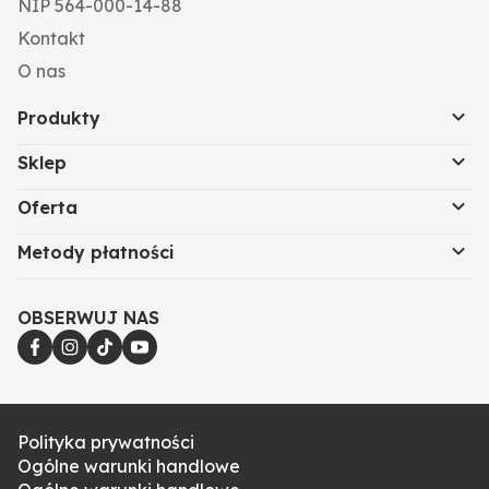
NIP 564-000-14-88
Kontakt
O nas
Produkty
Sklep
Oferta
Metody płatności
OBSERWUJ NAS
Polityka prywatności
Ogólne warunki handlowe