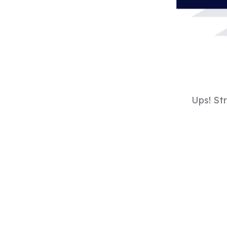
Ups! St