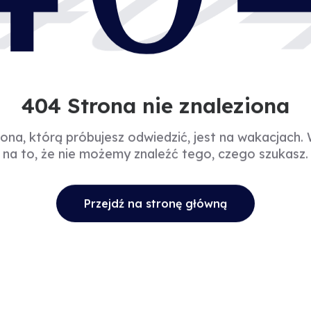
40
404 Strona nie znaleziona
rona, którą próbujesz odwiedzić, jest na wakacjach.
na to, że nie możemy znaleźć tego, czego szukasz.
Przejdź na stronę główną