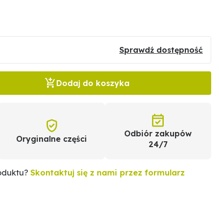
Sprawdź dostępność
Dodaj do koszyka
Odbiór zakupów
Oryginalne części
24/7
roduktu?
Skontaktuj się z nami przez formularz