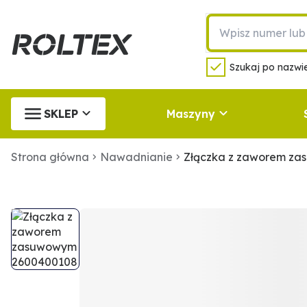
Szukaj po nazwie
SKLEP
Maszyny
Strona główna
Nawadnianie
Złączka z zaworem z