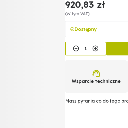
920,83 zł
(W tym VAT)
Dostępny
Wsparcie techniczne
Masz pytania co do tego p