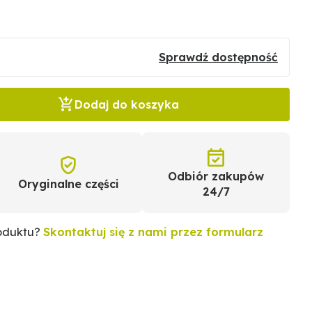
Sprawdź dostępność
Dodaj do koszyka
Odbiór zakupów
Oryginalne części
24/7
roduktu?
Skontaktuj się z nami przez formularz