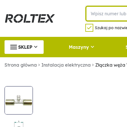
Szukaj po nazwie
SKLEP
Maszyny
Strona główna
Instalacja elektryczna
Złączka węża