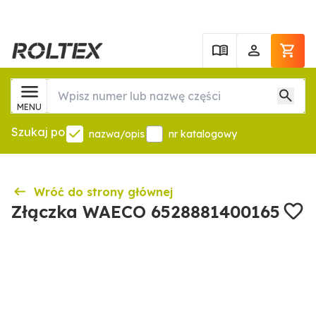
MENU
Szukaj po
nazwa/opis
nr katalogowy
Wróć do strony głównej
Złączka WAECO 6528881400165