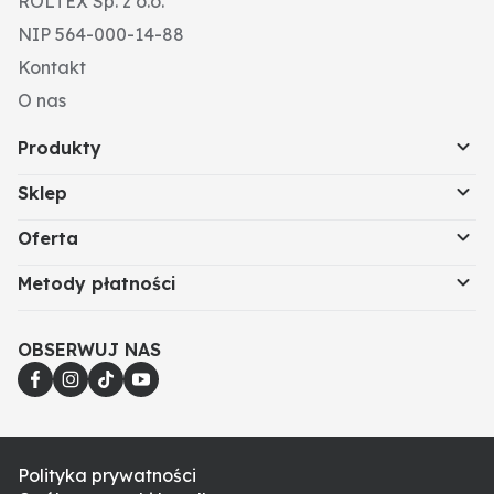
ROLTEX Sp. z o.o.
NIP 564-000-14-88
Kontakt
O nas
Produkty
Sklep
Oferta
Metody płatności
OBSERWUJ NAS
Polityka prywatności