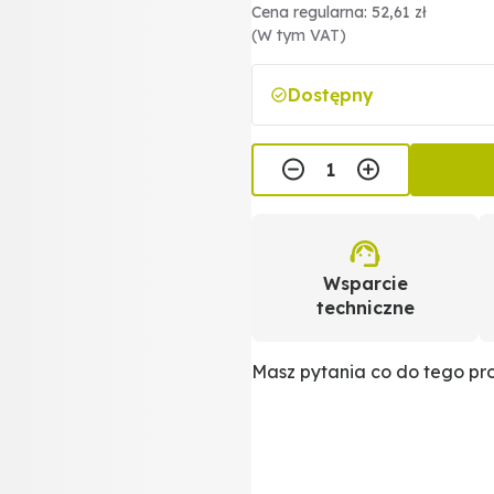
Cena regularna: 52,61 zł
(W tym VAT)
Dostępny
Wsparcie
techniczne
Masz pytania co do tego p