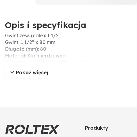
Opis i specyfikacja
Gwint zew. (cale): 1 1/2"
Gwint: 1 1/2" x 80 mm
Długość (mm): 80
Materiał: Stal nierdzewna
Dodatkowe informacje: BSP-Gewinde
Pokaż więcej
Produkty