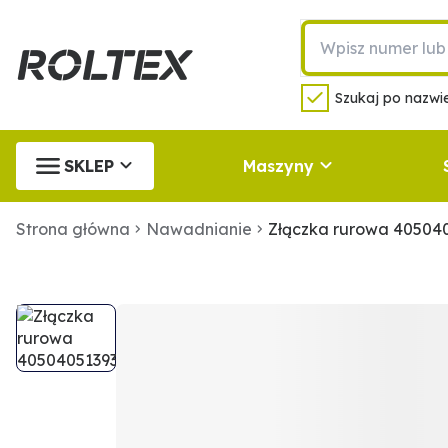
Szukaj po nazwie
SKLEP
Maszyny
Strona główna
Nawadnianie
Złączka rurowa 40504