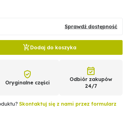
Sprawdź dostępność
Dodaj do koszyka
Odbiór zakupów
Oryginalne części
24/7
roduktu?
Skontaktuj się z nami przez formularz