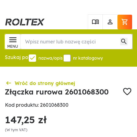
MENU
Szukaj po
nazwa/opis
nr katalogowy
Wróć do strony głównej
Złączka rurowa 2601068300
Kod produktu: 2601068300
147,25 zł
(W tym VAT)