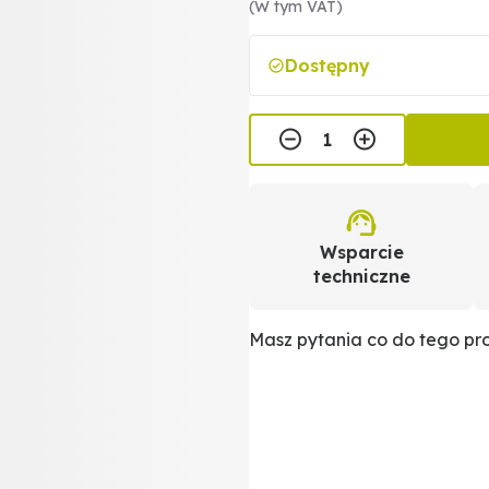
(W tym VAT)
Dostępny
Wsparcie
techniczne
Masz pytania co do tego p