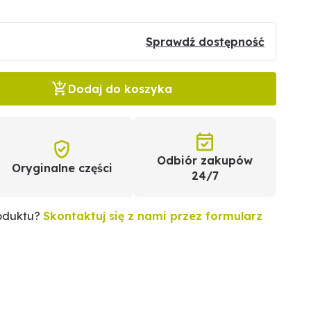
Sprawdź dostępność
Dodaj do koszyka
Odbiór zakupów
Oryginalne części
24/7
roduktu?
Skontaktuj się z nami przez formularz