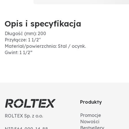
Opis i specyfikacja
Długość (mm): 200
Przyłącze: 1 1/2"
Materiał/powierzchnia: Stal / ocynk.
Gwint: 1 1/2”
Produkty
Promocje
ROLTEX Sp. z o.o.
Nowości
Bestsellery