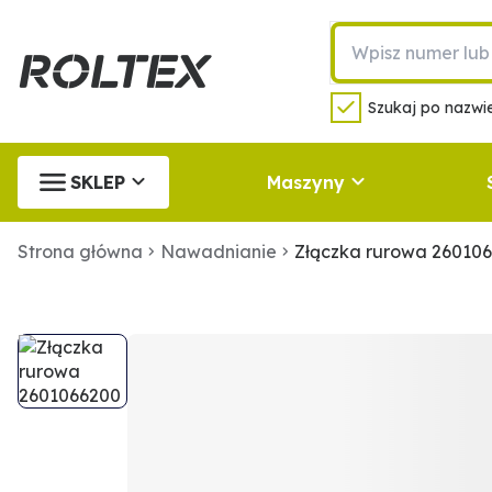
Szukaj po nazwie
SKLEP
Maszyny
Strona główna
Nawadnianie
Złączka rurowa 26010