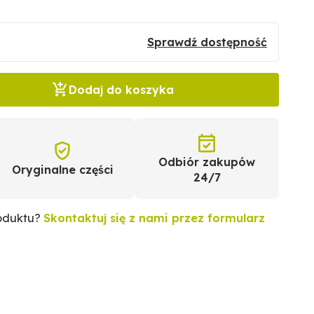
Sprawdź dostępność
Dodaj do koszyka
Odbiór zakupów
Oryginalne części
24/7
roduktu?
Skontaktuj się z nami przez formularz