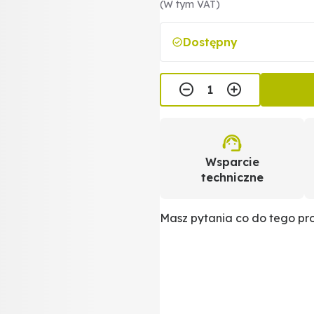
(W tym VAT)
Dostępny
Wsparcie
techniczne
Masz pytania co do tego p