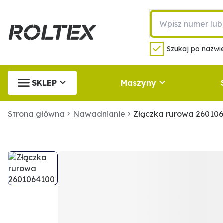
Szukaj po nazwie
SKLEP
Maszyny
Strona główna
Nawadnianie
Złączka rurowa 26010