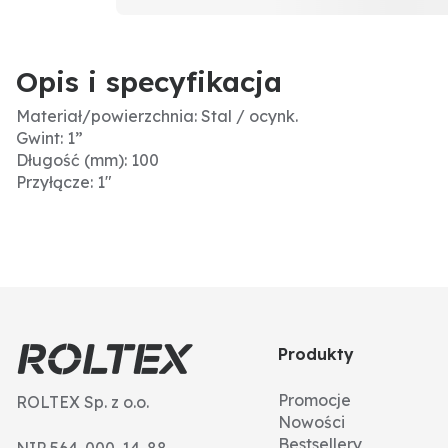
Opis i specyfikacja
Materiał/powierzchnia: Stal / ocynk.
Gwint: 1”
Długość (mm): 100
Przyłącze: 1"
Produkty
Promocje
ROLTEX Sp. z o.o.
Nowości
Bestsellery