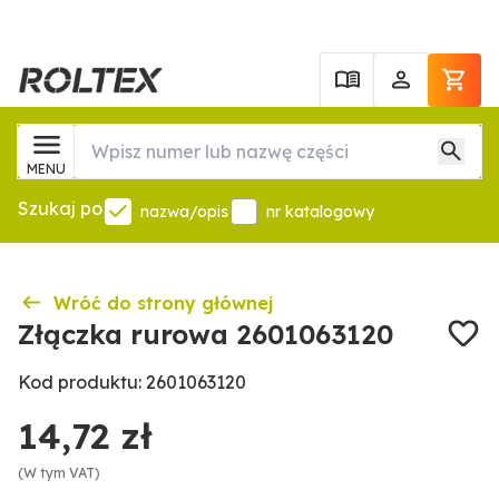
MENU
Szukaj po
nazwa/opis
nr katalogowy
Wróć do strony głównej
Złączka rurowa 2601063120
Kod produktu: 2601063120
14,72 zł
(W tym VAT)