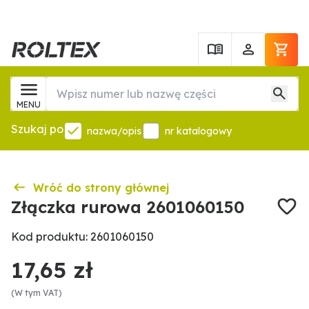
MENU
Szukaj po
nazwa/opis
nr katalogowy
Wróć do strony głównej
Złączka rurowa 2601060150
Kod produktu: 2601060150
17,65 zł
(W tym VAT)