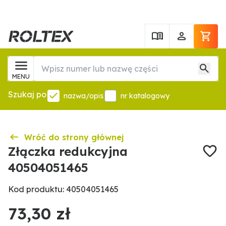
MENU
Szukaj po
nazwa/opis
nr katalogowy
Wróć do strony głównej
Złączka redukcyjna
40504051465
Kod produktu: 40504051465
73,30 zł