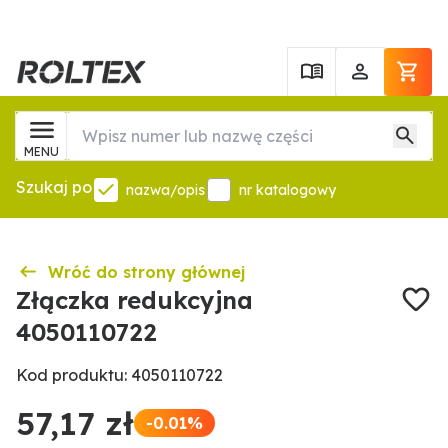
MENU
Szukaj po
nazwa/opis
nr katalogowy
Wróć do strony głównej
Złączka redukcyjna
4050110722
Kod produktu: 4050110722
57,17 zł
-0.01%