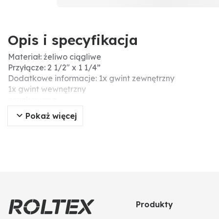
Opis i specyfikacja
Materiał: żeliwo ciągliwe
Przyłącze: 2 1/2" x 1 1/4”
Dodatkowe informacje: 1x gwint zewnętrzny
1x gwint wewnętrzny
ocynkowana
Pokaż więcej
Produkty