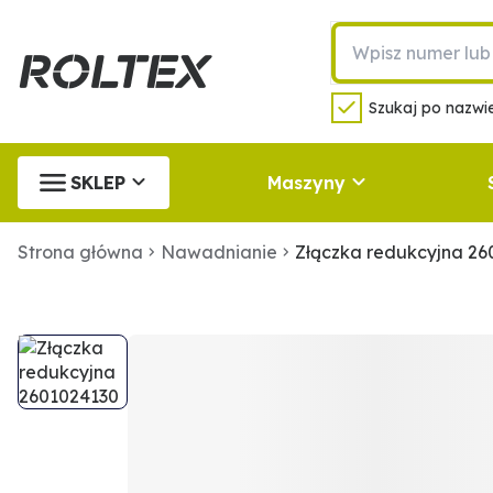
Szukaj po nazwie
SKLEP
Maszyny
Strona główna
Nawadnianie
Złączka redukcyjna 26