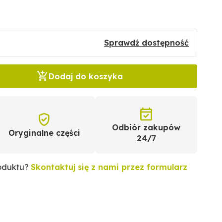
Sprawdź dostępność
Dodaj do koszyka
Odbiór zakupów
Oryginalne części
24/7
roduktu?
Skontaktuj się z nami przez formularz