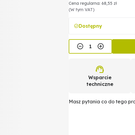
Cena regularna: 68,55 zł
(W tym VAT)
Dostępny
Wsparcie
techniczne
Masz pytania co do tego p