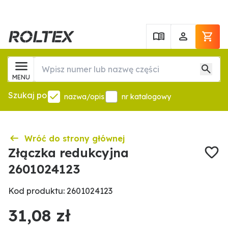
MENU
Szukaj po
nazwa/opis
nr katalogowy
Wróć do strony głównej
Złączka redukcyjna
2601024123
Kod produktu: 2601024123
31,08 zł