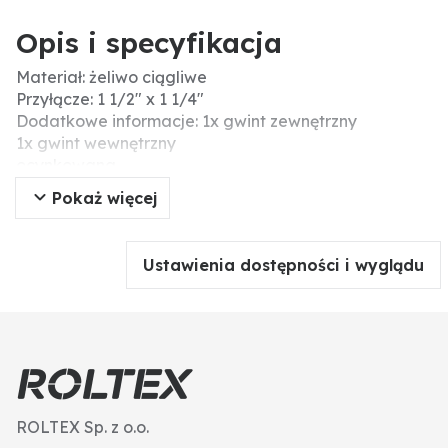
Opis i specyfikacja
Materiał: żeliwo ciągliwe
Przyłącze: 1 1/2" x 1 1/4"
Dodatkowe informacje: 1x gwint zewnętrzny
1x gwint wewnętrzny
ocynkowana
Pokaż więcej
Ustawienia dostępności i wyglądu
ROLTEX Sp. z o.o.