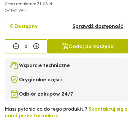
Cena regularna: 31,08 zł
(W tym VAT)
Dostępny
Sprawdź dostępność
Dodaj do koszyka
Wsparcie techniczne
Oryginalne części
Odbiór zakupów 24/7
Masz pytania co do tego produktu?
Skontaktuj się z
nami przez formularz