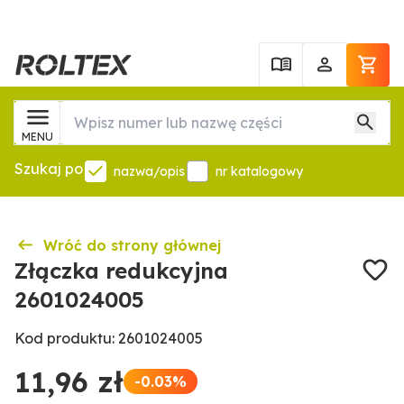
MENU
Szukaj po
nazwa/opis
nr katalogowy
Wróć do strony głównej
Złączka redukcyjna
2601024005
Kod produktu: 2601024005
11,96 zł
-0.03%