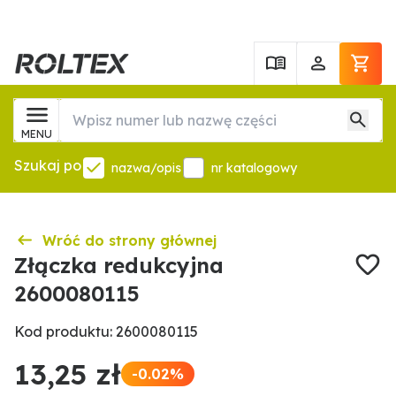
MENU
Szukaj po
nazwa/opis
nr katalogowy
Wróć do strony głównej
Złączka redukcyjna
2600080115
Kod produktu: 2600080115
13,25 zł
-0.02%