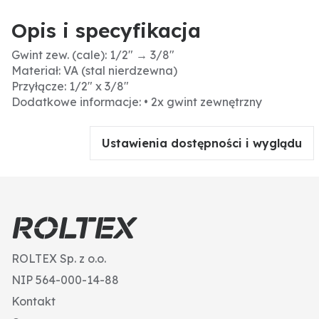
Opis i specyfikacja
Gwint zew. (cale): 1/2" → 3/8"
Materiał: VA (stal nierdzewna)
Przyłącze: 1/2" x 3/8"
Dodatkowe informacje: • 2x gwint zewnętrzny
Ustawienia dostępności i wyglądu
ROLTEX Sp. z o.o.
NIP 564-000-14-88
Kontakt