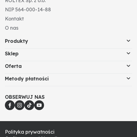
ROLTEX Sp. z o.o.
NIP 564-000-14-88
Kontakt
O nas
Produkty
Sklep
Oferta
Metody płatności
OBSERWUJ NAS
Polityka prywatności