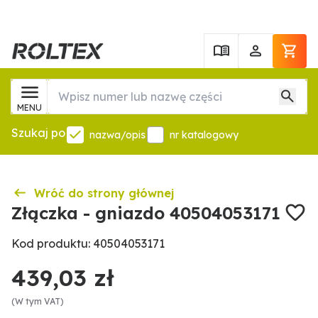
MENU
Szukaj po
nazwa/opis
nr katalogowy
Wróć do strony głównej
Złączka - gniazdo 40504053171
Kod produktu: 40504053171
439,03 zł
(W tym VAT)