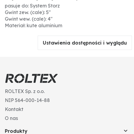
pasuje do: System Storz
Gwint zew. (cale): 5"
Gwint wew. (cale): 4"
Materiał: kute aluminium
Ustawienia dostępności i wyglądu
ROLTEX Sp. z o.o.
NIP 564-000-14-88
Kontakt
O nas
Produkty