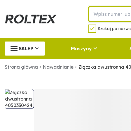
Szukaj po nazwie
SKLEP
Maszyny
Strona główna
Nawadnianie
Złączka dwustronna 4