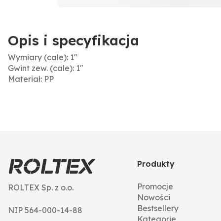
Opis i specyfikacja
Wymiary (cale): 1"
Gwint zew. (cale): 1"
Materiał: PP
Produkty
Promocje
ROLTEX Sp. z o.o.
Nowości
Bestsellery
NIP 564-000-14-88
Kategorie