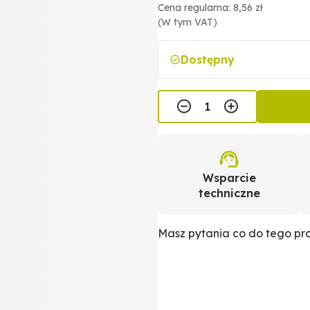
Cena regularna: 8,56 zł
(W tym VAT)
Dostępny
Wsparcie
techniczne
Masz pytania co do tego p