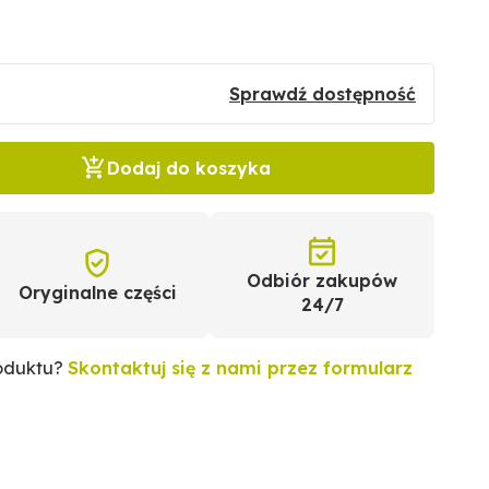
Sprawdź dostępność
Dodaj do koszyka
Odbiór zakupów
Oryginalne części
24/7
roduktu?
Skontaktuj się z nami przez formularz