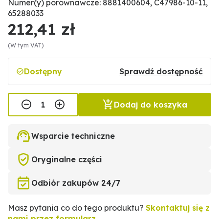
Numer(y) porównawcze: 8881400604, C47986-10-11,
65288033
212,41 zł
(W tym VAT)
Dostępny
Sprawdź dostępność
Dodaj do koszyka
Wsparcie techniczne
Oryginalne części
Odbiór zakupów 24/7
Masz pytania co do tego produktu?
Skontaktuj się z
nami przez formularz