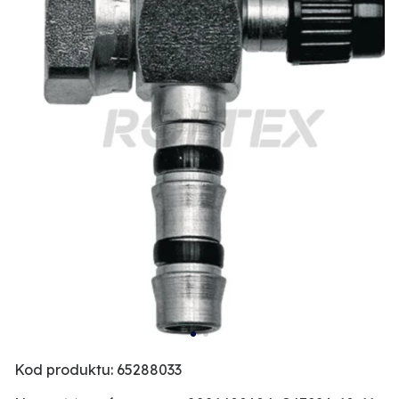
Kod produktu: 65288033