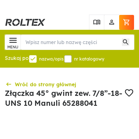
MENU
Szukaj po
nazwa/opis
nr katalogowy
Wróć do strony głównej
Złączka 45° gwint zew. 7/8”-18-
UNS 10 Manuli 65288041