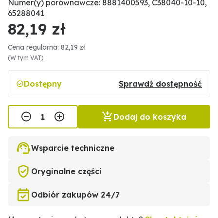
Numer(y) porównawcze: 8881400593, C38040-10-10,
65288041
82,19 zł
Cena regularna: 82,19 zł
(W tym VAT)
Dostępny
Sprawdź dostępność
Dodaj do koszyka
Wsparcie techniczne
Oryginalne części
Odbiór zakupów 24/7