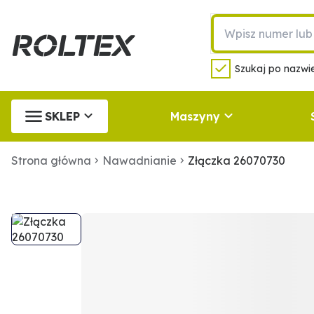
Szukaj po nazwie
SKLEP
Maszyny
Strona główna
Nawadnianie
Złączka 26070730