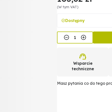
(W tym VAT)
Dostępny
Wsparcie
techniczne
Masz pytania co do tego p