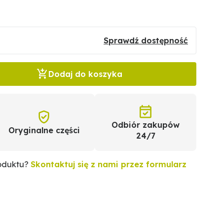
Sprawdź dostępność
Dodaj do koszyka
Odbiór zakupów
Oryginalne części
24/7
roduktu?
Skontaktuj się z nami przez formularz