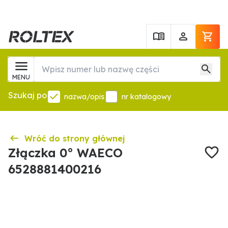
MENU
Szukaj po
nazwa/opis
nr katalogowy
Wróć do strony głównej
Złączka 0° WAECO
6528881400216