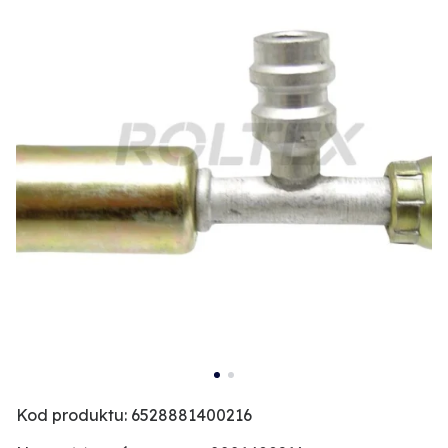
Kod produktu: 6528881400216