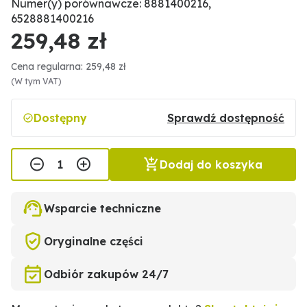
Numer(y) porównawcze: 8881400216,
6528881400216
259,48 zł
Cena regularna: 259,48 zł
(W tym VAT)
Dostępny
Sprawdź dostępność
Dodaj do koszyka
Wsparcie techniczne
Oryginalne części
Odbiór zakupów 24/7