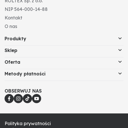
ROLTEX Sp. z o.o.
NIP 564-000-14-88
Kontakt
O nas
Produkty
Sklep
Oferta
Metody płatności
OBSERWUJ NAS
Polityka prywatności