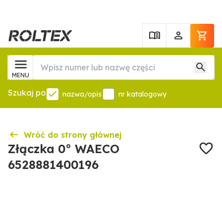
MENU
Szukaj po
nazwa/opis
nr katalogowy
Wróć do strony głównej
Złączka 0° WAECO
6528881400196