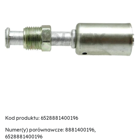
Kod produktu: 6528881400196
Numer(y) porównawcze: 8881400196,
6528881400196