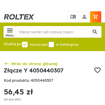
MENU
Szukaj po
nazwa/opis
nr katalogowy
Wróć do strony głównej
Złącze Y 4050440307
Kod produktu: 4050440307
56,45 zł
(W tym VAT)