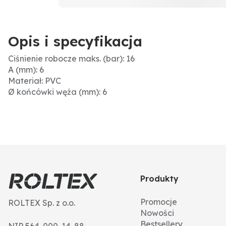
Opis i specyfikacja
Ciśnienie robocze maks. (bar): 16
A (mm): 6
Materiał: PVC
Ø końcówki węża (mm): 6
Produkty
Promocje
ROLTEX Sp. z o.o.
Nowości
Bestsellery