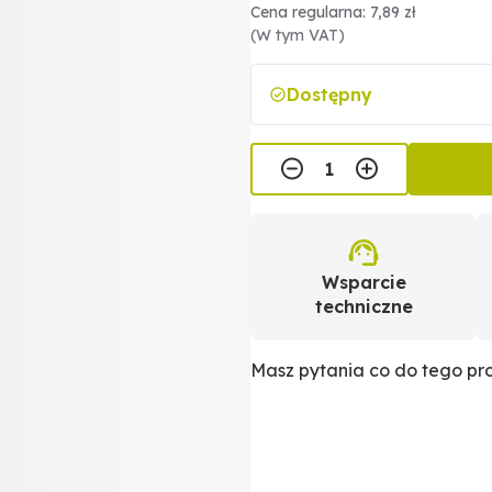
Cena regularna: 7,89 zł
(W tym VAT)
Dostępny
Wsparcie
techniczne
Masz pytania co do tego p