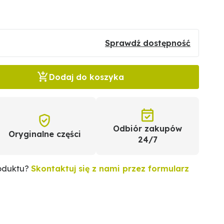
Sprawdź dostępność
Dodaj do koszyka
Odbiór zakupów
Oryginalne części
24/7
roduktu?
Skontaktuj się z nami przez formularz