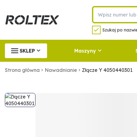
Szukaj po nazwie
SKLEP
Maszyny
Strona główna
Nawadnianie
Złącze Y 4050440301