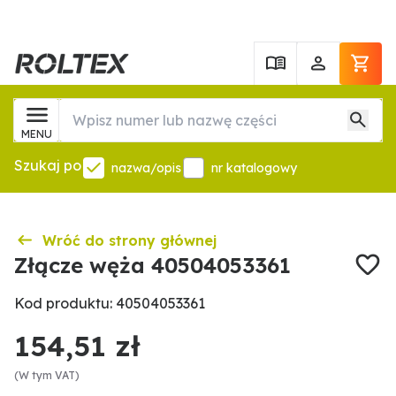
MENU
Szukaj po
nazwa/opis
nr katalogowy
Wróć do strony głównej
Złącze węża 40504053361
Kod produktu: 40504053361
154,51 zł
(W tym VAT)