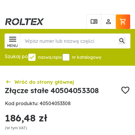
MENU
Szukaj po
nazwa/opis
nr katalogowy
Wróć do strony głównej
Złącze stałe 40504053308
Kod produktu: 40504053308
186,48 zł
(W tym VAT)