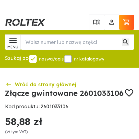
MENU
Szukaj po
nazwa/opis
nr katalogowy
Wróć do strony głównej
Złącze gwintowane 2601033106
Kod produktu: 2601033106
58,88 zł
(W tym VAT)