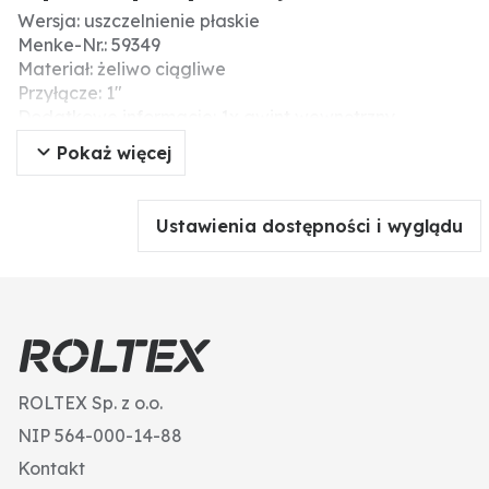
Wersja: uszczelnienie płaskie
Menke-Nr.: 59349
Materiał: żeliwo ciągliwe
Przyłącze: 1″
Dodatkowe informacje: 1x gwint wewnętrzny
1x gwint zewnętrzny
Pokaż więcej
ocynkowana
Ustawienia dostępności i wyglądu
ROLTEX Sp. z o.o.
NIP 564-000-14-88
Kontakt