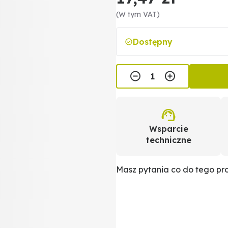
(W tym VAT)
Dostępny
Wsparcie
techniczne
Masz pytania co do tego p