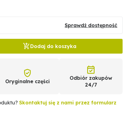
Sprawdź dostępność
Dodaj do koszyka
Odbiór zakupów
Oryginalne części
24/7
roduktu?
Skontaktuj się z nami przez formularz