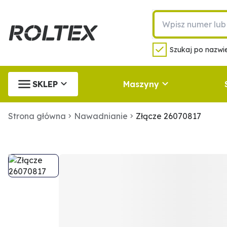
Szukaj po nazwie
SKLEP
Maszyny
Strona główna
Nawadnianie
Złącze 26070817