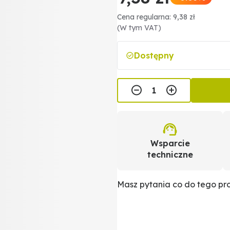
Cena regularna: 9,38 zł
(W tym VAT)
Dostępny
Wsparcie
techniczne
Masz pytania co do tego p