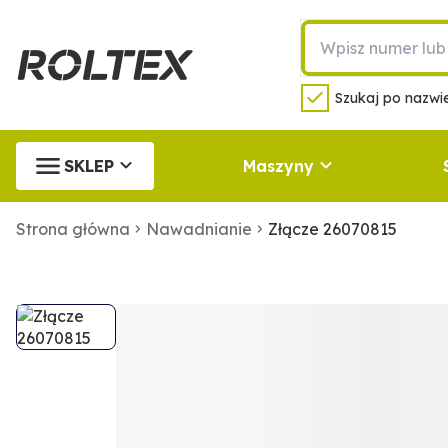
Szukaj po nazwie
SKLEP
Maszyny
Strona główna
Nawadnianie
Złącze 26070815