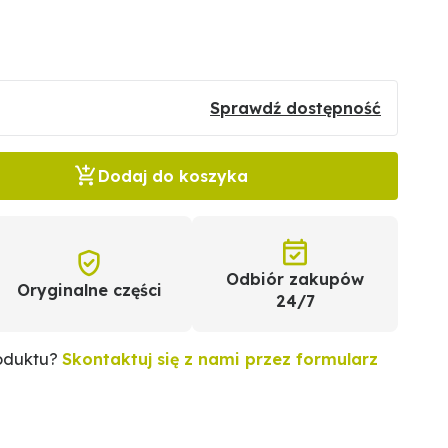
Sprawdź dostępność
Dodaj do koszyka
Odbiór zakupów
Oryginalne części
24/7
roduktu?
Skontaktuj się z nami przez formularz